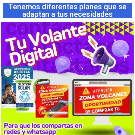
Tenemos diferentes planes que se
adaptan a tus necesidades