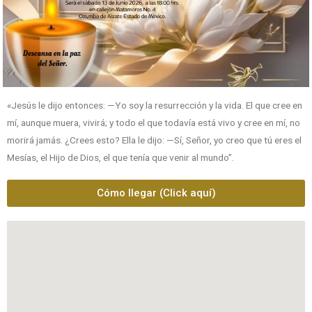
«Jesús le dijo entonces: —Yo soy la resurrección y la vida. El que cree en
mí, aunque muera, vivirá; y todo el que todavía está vivo y cree en mí, no
morirá jamás. ¿Crees esto? Ella le dijo: —Sí, Señor, yo creo que tú eres el
Mesías, el Hijo de Dios, el que tenía que venir al mundo”.
Cómo llegar (Click aquí)